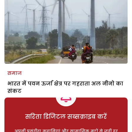
समाज
भारत में पवन ऊर्जा क्षेत्र पर गहराता अल नीनो का
संकट
सरिता डिजिटल सब्सक्राइब करें
अपनी पसंदीदा कहानियां और सामाजिक मुद्दों से जुड़ी हर