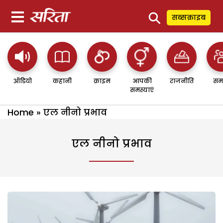
⚲
सब्सक्राइब
ऑडियो
कहानी
क्राइम
आपकी
राजनीति
सम
समस्याएं
Home
»
एल नीनो प्रभाव
एल नीनो प्रभाव