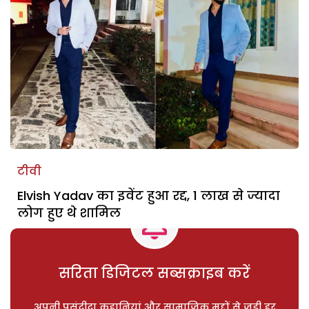
टीवी
Elvish Yadav का इवेंट हुआ रद्द, 1 लाख से ज्यादा
लोग हुए थे शामिल
सरिता डिजिटल सब्सक्राइब करें
अपनी पसंदीदा कहानियां और सामाजिक मुद्दों से जुड़ी हर