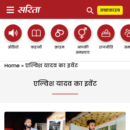
⚲
सब्सक्राइब
ऑडियो
कहानी
क्राइम
आपकी
राजनीति
सम
समस्याएं
Home
»
एल्विश यादव का इवेंट
एल्विश यादव का इवेंट