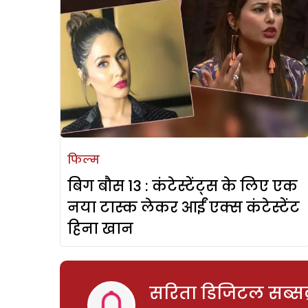
फिल्म
बिग बौस 13 : कंटेस्टेंट्स के लिए एक
नया टास्क लेकर आईं एक्स कंटेस्टेंट
हिना खान
सरिता डिजिटल सब्सक्