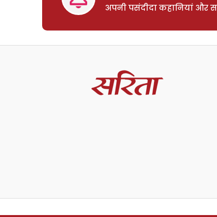
अपनी पसंदीदा कहानियां और साम