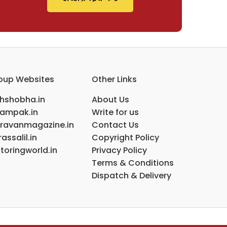
oup Websites
Other Links
ihshobha.in
About Us
ampak.in
Write for us
ravanmagazine.in
Contact Us
assalil.in
Copyright Policy
toringworld.in
Privacy Policy
Terms & Conditions
Dispatch & Delivery