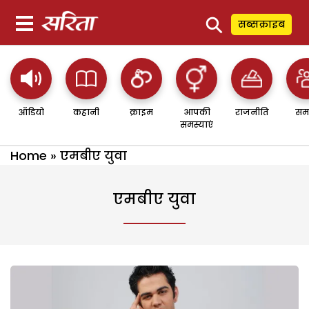
⚲
सब्सक्राइब
ऑडियो
कहानी
क्राइम
आपकी
राजनीति
सम
समस्याएं
Home
»
एमबीए युवा
एमबीए युवा