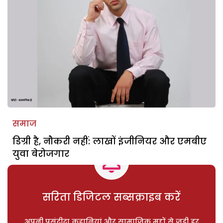
समाज
डिग्री है, नौकरी नहीं: लाखों इंजीनियर और एमबीए
युवा बेरोजगार
सरिता डिजिटल सब्सक्राइब करें
अपनी पसंदीदा कहानियां और सामाजिक मुद्दों से जुड़ी हर