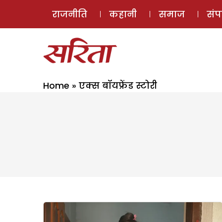
राजनीति
कहानी
समाज
सं
Home
»
एक्स बॉयफ्रेंड स्टोरी