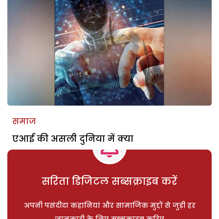
समाज
एआई की असली दुनिया में क्या
सरिता डिजिटल सब्सक्राइब करें
अपनी पसंदीदा कहानियां और सामाजिक मुद्दों से जुड़ी हर
जानकारी के लिए सब्सक्राइब करिए