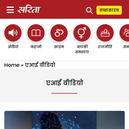
⚲
सब्सक्राइब
ऑडियो
कहानी
क्राइम
आपकी
राजनीति
सम
समस्याएं
Home
»
एआई वीडियो
एआई वीडियो