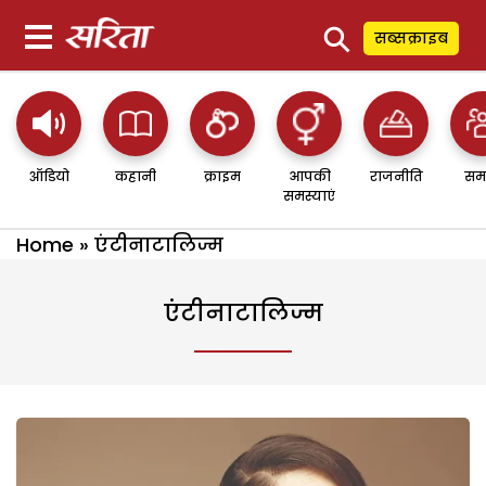
⚲
सब्सक्राइब
ऑडियो
कहानी
क्राइम
आपकी
राजनीति
सम
समस्याएं
Home
»
एंटीनाटालिज्म
एंटीनाटालिज्म