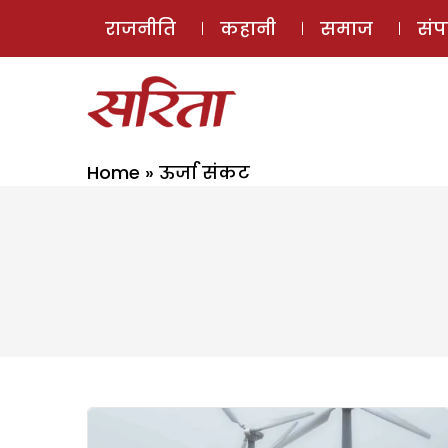
राजनीति
कहानी
समाज
सं
Home
»
ऊर्जा संकट