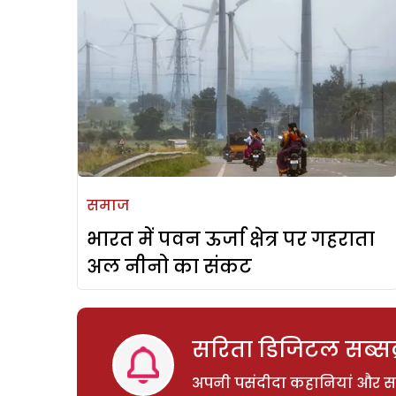
समाज
भारत में पवन ऊर्जा क्षेत्र पर गहराता
अल नीनो का संकट
सरिता डिजिटल सब्सक्
अपनी पसंदीदा कहानियां और साम