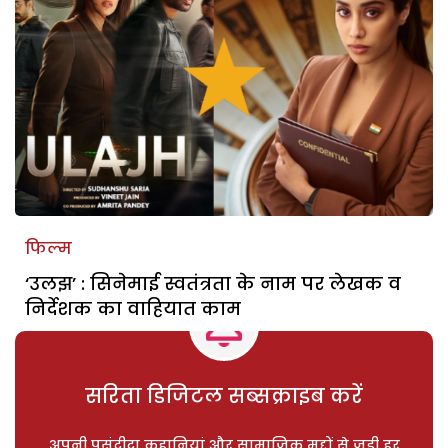
फिल्म
‘उलझ’ : सिनेमाई स्वतंत्रता के नाम पर लेखक व
निर्देशक का वाहियात काम
सरिता डिजिटल सब्सक्राइब करें
अपनी पसंदीदा कहानियां और सामाजिक मुद्दों से जुड़ी हर