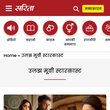
⚲
सब्सक्राइब
ऑडियो
कहानी
क्राइम
आपकी
राजनीति
सम
समस्याएं
Home
»
उलझ मूवी स्टारकास्ट
उलझ मूवी स्टारकास्ट