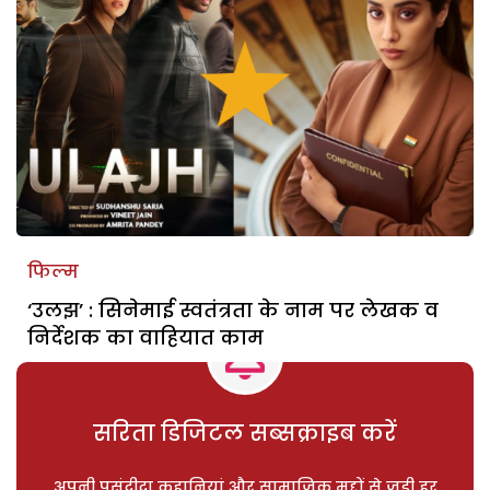
फिल्म
‘उलझ’ : सिनेमाई स्वतंत्रता के नाम पर लेखक व
निर्देशक का वाहियात काम
सरिता डिजिटल सब्सक्राइब करें
अपनी पसंदीदा कहानियां और सामाजिक मुद्दों से जुड़ी हर