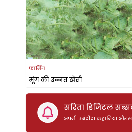
फार्मिंग
मूंग की उन्नत खेती
सरिता डिजिटल सब्सक्
अपनी पसंदीदा कहानियां और साम