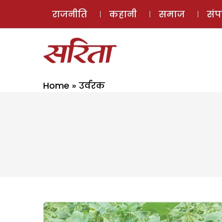
राजनीति
कहानी
समाज
सं
Home
»
उर्वरक