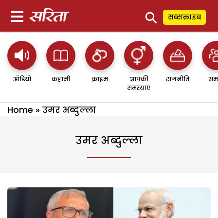
⚲
सब्सक्राइब
ऑडियो
कहानी
क्राइम
आपकी
राजनीति
सम
समस्याएं
Home
»
उमर अब्दुल्ला
उमर अब्दुल्ला