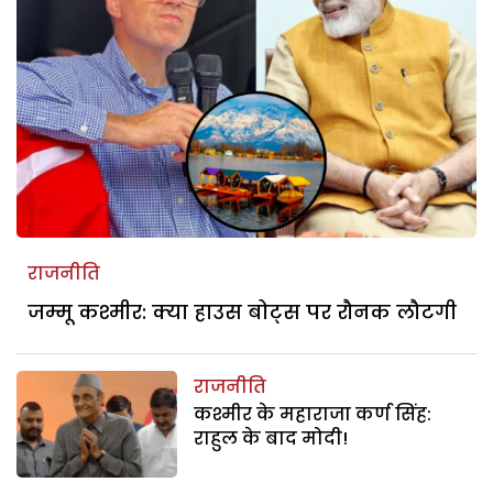
राजनीति
जम्मू कश्मीर: क्या हाउस बोट्स पर रौनक लौटगी
राजनीति
कश्मीर के महाराजा कर्ण सिंह:
राहुल के बाद मोदी!