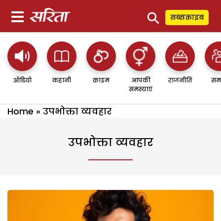
⚲
सब्सक्राइब
ऑडियो
कहानी
क्राइम
आपकी
राजनीति
सम
समस्याएं
Home
»
उपभोक्ता व्यवहार
उपभोक्ता व्यवहार