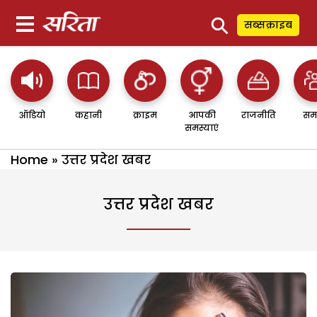
⚲
सब्सक्राइब
ऑडियो
कहानी
क्राइम
आपकी
राजनीति
सम
समस्याएं
Home
»
उत्तर प्रदेश खबर
उत्तर प्रदेश खबर