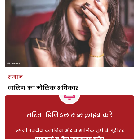
समाज
बालिग का मौलिक अधिकार
सरिता डिजिटल सब्सक्राइब करें
अपनी पसंदीदा कहानियां और सामाजिक मुद्दों से जुड़ी हर
जानकारी के लिए सब्सक्राइब करिए