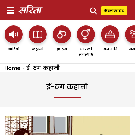
⚲
सब्सक्राइब
ऑडियो
कहानी
क्राइम
आपकी
राजनीति
सम
समस्याएं
Home
»
ई-ठग कहानी
ई-ठग कहानी