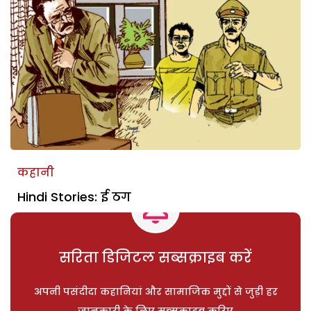
कहानी
Hindi Stories: ई ठग
सरिता डिजिटल सब्सक्राइब करें
अपनी पसंदीदा कहानियां और सामाजिक मुद्दों से जुड़ी हर
जानकारी के लिए सब्सक्राइब करिए