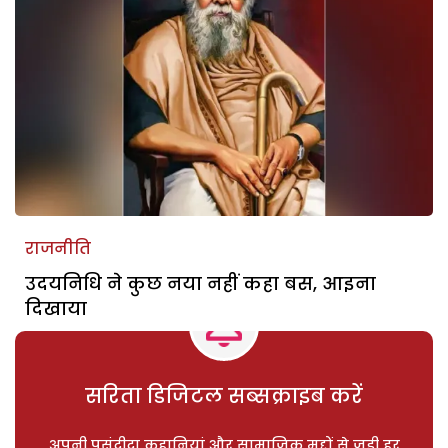
राजनीति
उदयनिधि ने कुछ नया नहीं कहा बस, आइना
दिखाया
सरिता डिजिटल सब्सक्राइब करें
अपनी पसंदीदा कहानियां और सामाजिक मुद्दों से जुड़ी हर