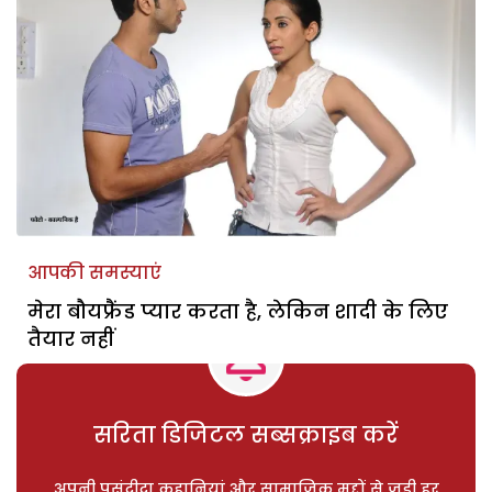
आपकी समस्याएं
मेरा बौयफ्रैंड प्यार करता है, लेकिन शादी के लिए
तैयार नहीं
सरिता डिजिटल सब्सक्राइब करें
अपनी पसंदीदा कहानियां और सामाजिक मुद्दों से जुड़ी हर