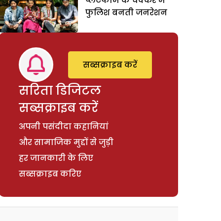
प्लेटफौर्म के चक्कर में
फुलिश बनती जनरेशन
सब्सक्राइब करें
सरिता डिजिटल
सब्सक्राइब करें
अपनी पसंदीदा कहानियां
और सामाजिक मुद्दों से जुड़ी
हर जानकारी के लिए
सब्सक्राइब करिए