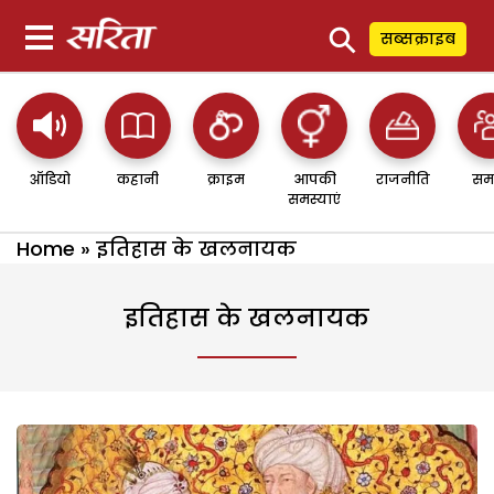
⚲
सब्सक्राइब
ऑडियो
कहानी
क्राइम
आपकी
राजनीति
सम
समस्याएं
Home
»
इतिहास के खलनायक
इतिहास के खलनायक