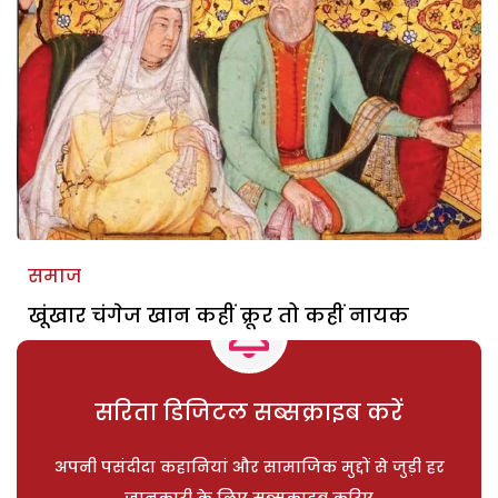
समाज
खूंखार चंगेज खान कहीं क्रूर तो कहीं नायक
सरिता डिजिटल सब्सक्राइब करें
अपनी पसंदीदा कहानियां और सामाजिक मुद्दों से जुड़ी हर
जानकारी के लिए सब्सक्राइब करिए