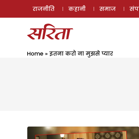
राजनीति
कहानी
समाज
सं
Home
»
इतना करो ना मुझसे प्यार