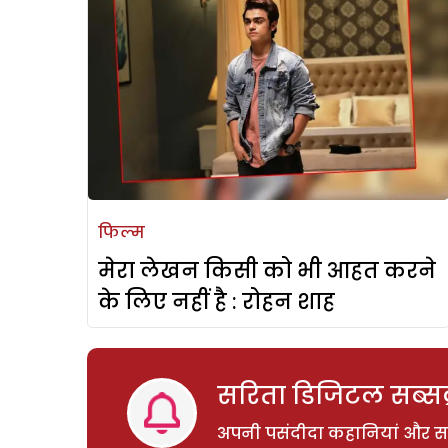
फिल्म
मेरा लेखन किसी को भी आहत करने
के लिए नहीं है : रोहन शाह
सरिता डिजिटल सब्सक्
अपनी पसंदीदा कहानियां और साम