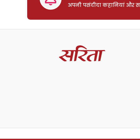
अपनी पसंदीदा कहानियां और साम