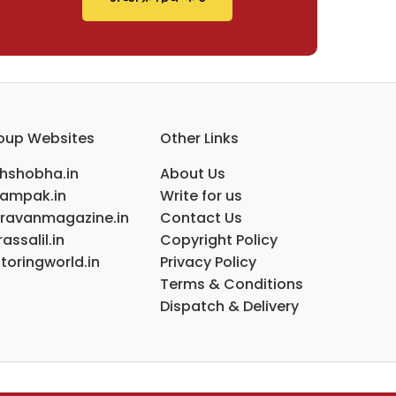
oup Websites
Other Links
ihshobha.in
About Us
ampak.in
Write for us
ravanmagazine.in
Contact Us
assalil.in
Copyright Policy
toringworld.in
Privacy Policy
Terms & Conditions
Dispatch & Delivery