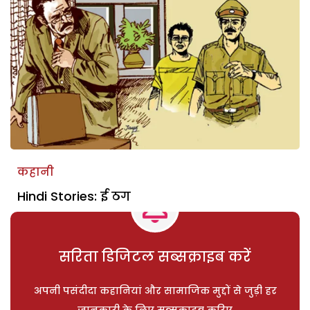
कहानी
Hindi Stories: ई ठग
सरिता डिजिटल सब्सक्राइब करें
अपनी पसंदीदा कहानियां और सामाजिक मुद्दों से जुड़ी हर
जानकारी के लिए सब्सक्राइब करिए