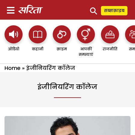
⚲
सब्सक्राइब
ऑडियो
कहानी
क्राइम
आपकी
राजनीति
सम
समस्याएं
Home
»
इंजीनियरिंग कॉलेज
इंजीनियरिंग कॉलेज