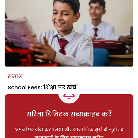
समाज
School Fees: शिक्षा पर खर्च
सरिता डिजिटल सब्सक्राइब करें
अपनी पसंदीदा कहानियां और सामाजिक मुद्दों से जुड़ी हर
जानकारी के लिए सब्सक्राइब करिए