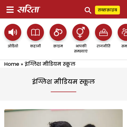
⚲
सब्सक्राइब
ऑडियो
कहानी
क्राइम
आपकी
राजनीति
सम
समस्याएं
Home
»
इंग्लिश मीडियम स्कूल
इंग्लिश मीडियम स्कूल