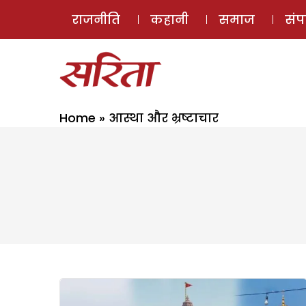
राजनीति
कहानी
समाज
सं
Home
»
आस्था और भ्रष्टाचार