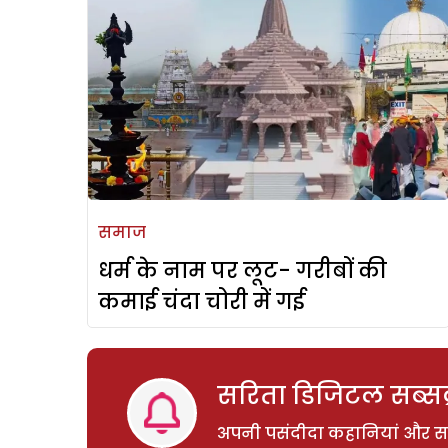
समाज
धर्म के नाम पर लूट- गरीबों की
कमाई चंदा चोरी में गई
सरिता डिजिटल सब्सक्
अपनी पसंदीदा कहानियां और साम