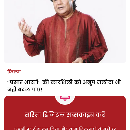
फिल्म
‘‘प्रसार भारती’’ की कार्यशैली को अनूप जलोटा भी
नही बदल पाए!
सरिता डिजिटल सब्सक्राइब करें
अपनी पसंदीदा कहानियां और सामाजिक मुद्दों से जुड़ी हर