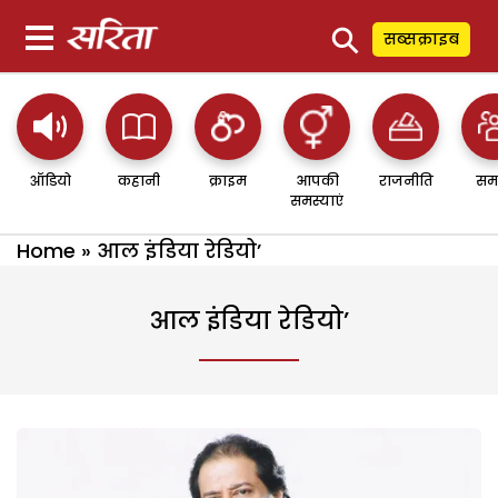
⚲
सब्सक्राइब
ऑडियो
कहानी
क्राइम
आपकी
राजनीति
सम
समस्याएं
Home
»
आल इंडिया रेडियो’
आल इंडिया रेडियो’