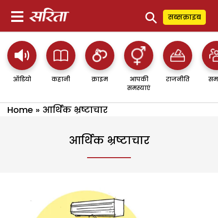
⚲
सब्सक्राइब
ऑडियो
कहानी
क्राइम
आपकी
राजनीति
सम
समस्याएं
Home
»
आर्थिक भ्रष्टाचार
आर्थिक भ्रष्टाचार