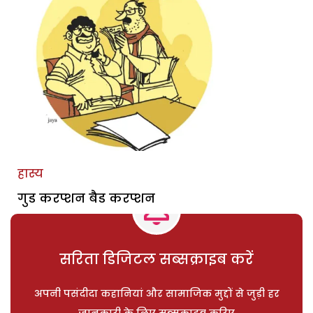
हास्य
गुड करप्शन बैड करप्शन
सरिता डिजिटल सब्सक्राइब करें
अपनी पसंदीदा कहानियां और सामाजिक मुद्दों से जुड़ी हर
जानकारी के लिए सब्सक्राइब करिए