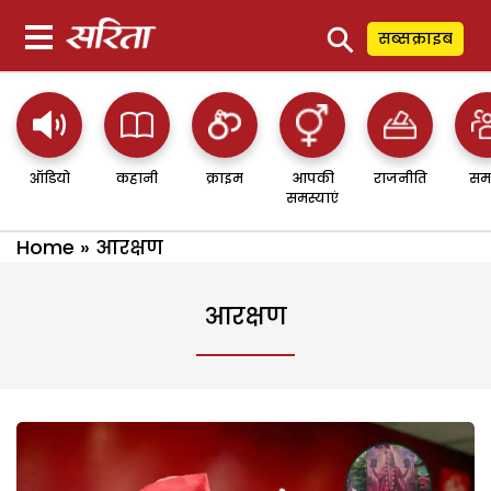
⚲
सब्सक्राइब
ऑडियो
कहानी
क्राइम
आपकी
राजनीति
सम
समस्याएं
Home
»
आरक्षण
आरक्षण