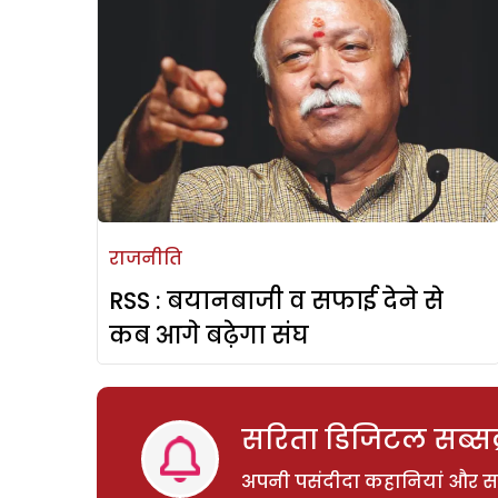
राजनीति
RSS : बयानबाजी व सफाई देने से
कब आगे बढ़ेगा संघ
सरिता डिजिटल सब्सक्
अपनी पसंदीदा कहानियां और साम