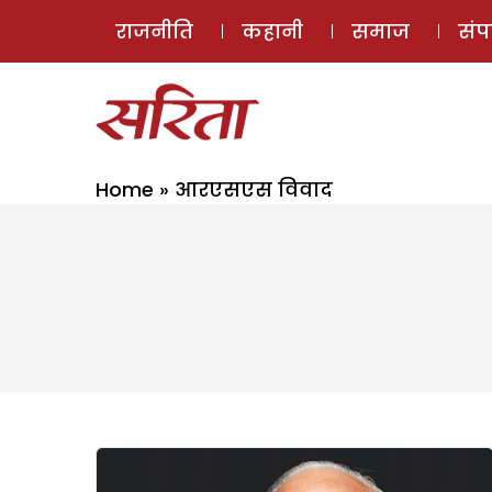
राजनीति
कहानी
समाज
सं
Home
»
आरएसएस विवाद