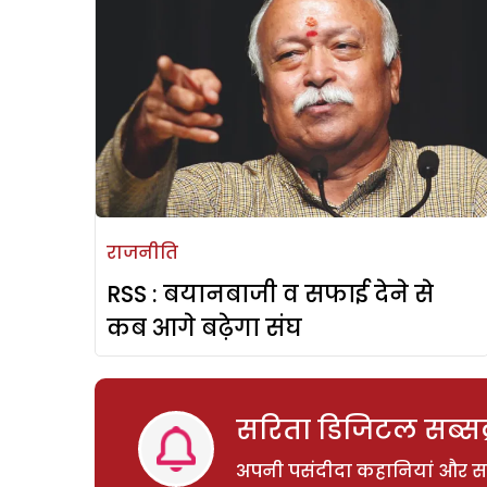
राजनीति
RSS : बयानबाजी व सफाई देने से
कब आगे बढ़ेगा संघ
सरिता डिजिटल सब्सक्
अपनी पसंदीदा कहानियां और साम