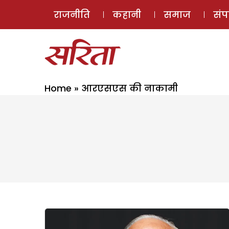
राजनीति
कहानी
समाज
सं
Home
»
आरएसएस की नाकामी