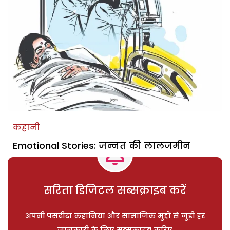
कहानी
Emotional Stories: जन्नत की लालजमीन
सरिता डिजिटल सब्सक्राइब करें
अपनी पसंदीदा कहानियां और सामाजिक मुद्दों से जुड़ी हर
जानकारी के लिए सब्सक्राइब करिए