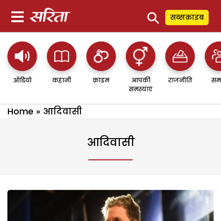
⚲
सब्सक्राइब
ऑडियो
कहानी
क्राइम
आपकी
राजनीति
सम
समस्याएं
Home
»
आदिवासी
आदिवासी