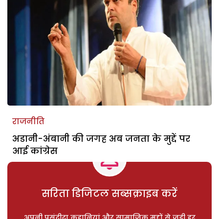
राजनीति
अडानी-अंबानी की जगह अब जनता के मुद्दें पर
आई कांग्रेस
सरिता डिजिटल सब्सक्राइब करें
अपनी पसंदीदा कहानियां और सामाजिक मुद्दों से जुड़ी हर