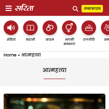
⚲
सब्सक्राइब
ऑडियो
कहानी
क्राइम
आपकी
राजनीति
सम
समस्याएं
Home
»
आत्महत्या
आत्महत्या