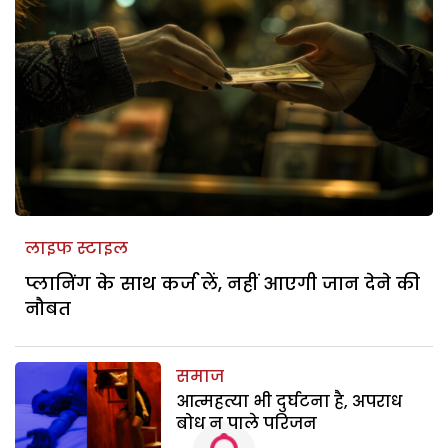
लाइफ स्टाइल
प्लानिंग के साथ कर्ज लें, नहीं आएगी जान देने की
नौबत
समाज
आत्महत्या भी दुर्घटना है, अपराध
बोध न पाले परिजन