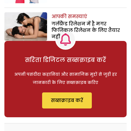
आपकी समस्याएं
गर्लफ्रैंड रिलेशन में है मगर
फिजिकल रिलेशन के लिए तैयार
नहीं
सरिता डिजिटल सब्सक्राइब करें
अपनी पसंदीदा कहानियां और सामाजिक मुद्दों से जुड़ी हर
जानकारी के लिए सब्सक्राइब करिए
सब्सक्राइब करें