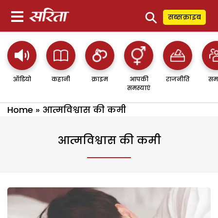
⚲
सब्सक्राइब
ऑडियो
कहानी
क्राइम
आपकी
राजनीति
सम
समस्याएं
Home
»
आत्मविश्वास की कमी
आत्मविश्वास की कमी