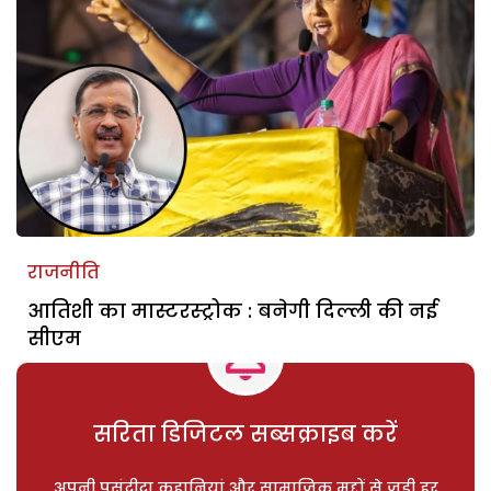
राजनीति
आतिशी का मास्टरस्ट्रोक : बनेगी दिल्ली की नई
सीएम
सरिता डिजिटल सब्सक्राइब करें
अपनी पसंदीदा कहानियां और सामाजिक मुद्दों से जुड़ी हर