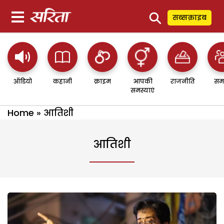
⚲
सब्सक्राइब
ऑडियो
कहानी
क्राइम
आपकी
राजनीति
सम
समस्याएं
Home
»
आतिशी
आतिशी