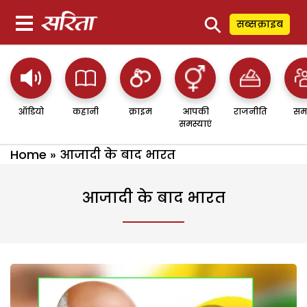
⚲
सब्सक्राइब
ऑडियो
कहानी
क्राइम
आपकी
राजनीति
सम
समस्याएं
Home
»
आजादी के बाद भारत
आजादी के बाद भारत