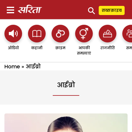
⚲
सब्सक्राइब
ऑडियो
कहानी
क्राइम
आपकी
राजनीति
सम
समस्याएं
Home
»
आईब्रो
आईब्रो