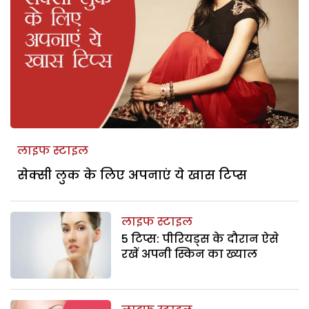
लाइफ स्टाइल
सेक्सी लुक के लिए अपनाएं ये खास टिप्स
लाइफ स्टाइल
5 टिप्स: पीरियड्स के दौरान ऐसे
रखें अपनी स्किन का ख्याल