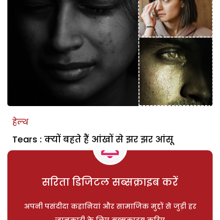
हेल्थ
Tears : क्‍यों बहते हैं आंखों से झर झर आंसू
सरिता डिजिटल सब्सक्राइब करें
अपनी पसंदीदा कहानियां और सामाजिक मुद्दों से जुड़ी हर
जानकारी के लिए सब्सक्राइब करिए