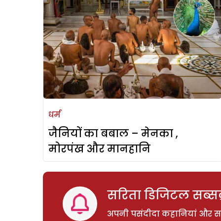
धर्म
जैनियों का बबाल – मेनका ,
मोरपंख और मानहानि
सरिता डिजिटल सब्सक्
अपनी पसंदीदा कहानियां और साम