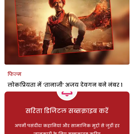
फिल्म
लोकप्रियता में ‘तानाजी’ अजय देवगन बने नंबर 1
सरिता डिजिटल सब्सक्राइब करें
अपनी पसंदीदा कहानियां और सामाजिक मुद्दों से जुड़ी हर
जानकारी के लिए सब्सक्राइब करिए