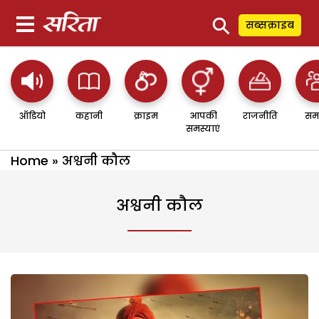
⚲
सब्सक्राइब
ऑडियो
कहानी
क्राइम
आपकी
राजनीति
सम
समस्याएं
Home
»
अश्वनी कौल
अश्वनी कौल