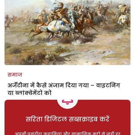
समाज
अर्जेंटीना में कैसे अंजाम दिया गया – वाइटनिंग
या ब्लांक्वेमेंटो को
सरिता डिजिटल सब्सक्राइब करें
अपनी पसंदीदा कहानियां और सामाजिक मुद्दों से जुड़ी हर