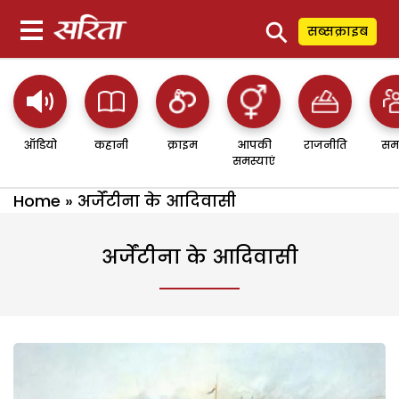
⚲
सब्सक्राइब
ऑडियो
कहानी
क्राइम
आपकी
राजनीति
सम
समस्याएं
Home
»
अर्जेंटीना के आदिवासी
अर्जेंटीना के आदिवासी