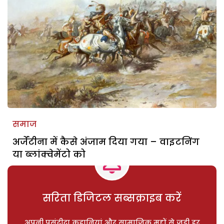
समाज
अर्जेंटीना में कैसे अंजाम दिया गया – वाइटनिंग
या ब्लांक्वेमेंटो को
सरिता डिजिटल सब्सक्राइब करें
अपनी पसंदीदा कहानियां और सामाजिक मुद्दों से जुड़ी हर