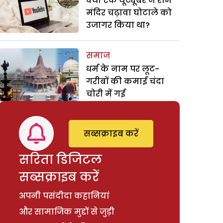
क्या एक यूट्यूबर ने राम
मंदिर चढ़ावा घोटाले को
उजागर किया था?
समाज
धर्म के नाम पर लूट-
गरीबों की कमाई चंदा
चोरी में गई
सब्सक्राइब करें
सरिता डिजिटल
सब्सक्राइब करें
अपनी पसंदीदा कहानियां
और सामाजिक मुद्दों से जुड़ी