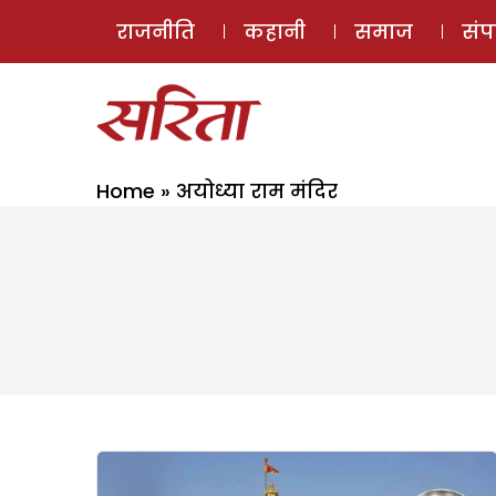
राजनीति
कहानी
समाज
सं
Home
»
अयोध्या राम मंदिर