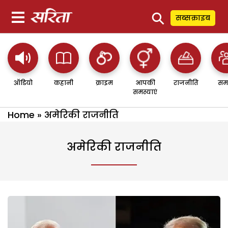
⚲
सब्सक्राइब
ऑडियो
कहानी
क्राइम
आपकी
राजनीति
सम
समस्याएं
Home
»
अमेरिकी राजनीति
अमेरिकी राजनीति