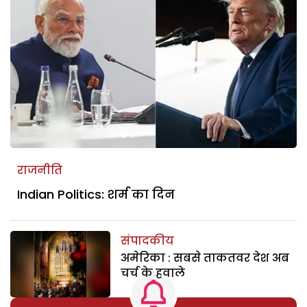
राजनीति
Indian Politics: शर्म का दिन
संपादकीय
अमेरिका : सबसे ताकतवर देश अब
चर्च के हवाले