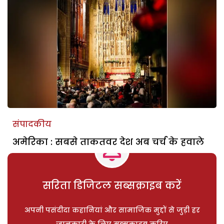
संपादकीय
अमेरिका : सबसे ताकतवर देश अब चर्च के हवाले
सरिता डिजिटल सब्सक्राइब करें
अपनी पसंदीदा कहानियां और सामाजिक मुद्दों से जुड़ी हर
जानकारी के लिए सब्सक्राइब करिए