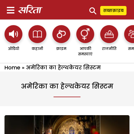
⚲
सब्सक्राइब
ऑडियो
कहानी
क्राइम
आपकी
राजनीति
सम
समस्याएं
Home
»
अमेरिका का हेल्थकेयर सिस्टम
अमेरिका का हेल्थकेयर सिस्टम