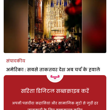
संपादकीय
अमेरिका : सबसे ताकतवर देश अब चर्च के हवाले
सरिता डिजिटल सब्सक्राइब करें
अपनी पसंदीदा कहानियां और सामाजिक मुद्दों से जुड़ी हर
जानकारी के लिए सब्सक्राइब करिए