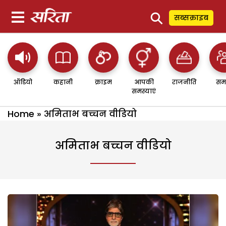
⚲
सब्सक्राइब
ऑडियो
कहानी
क्राइम
आपकी
राजनीति
सम
समस्याएं
Home
»
अमिताभ बच्चन वीडियो
अमिताभ बच्चन वीडियो