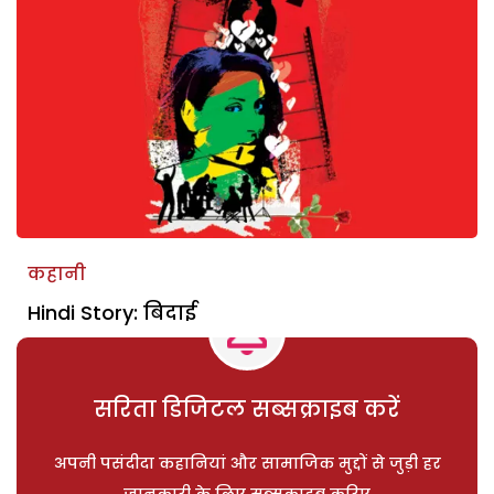
कहानी
Hindi Story: बिदाई
सरिता डिजिटल सब्सक्राइब करें
अपनी पसंदीदा कहानियां और सामाजिक मुद्दों से जुड़ी हर
जानकारी के लिए सब्सक्राइब करिए