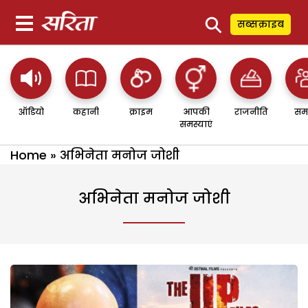
⚲
सब्सक्राइब
ऑडियो
कहानी
क्राइम
आपकी
राजनीति
सम
समस्याएं
Home
»
अभिनेता मनोज जोशी
अभिनेता मनोज जोशी