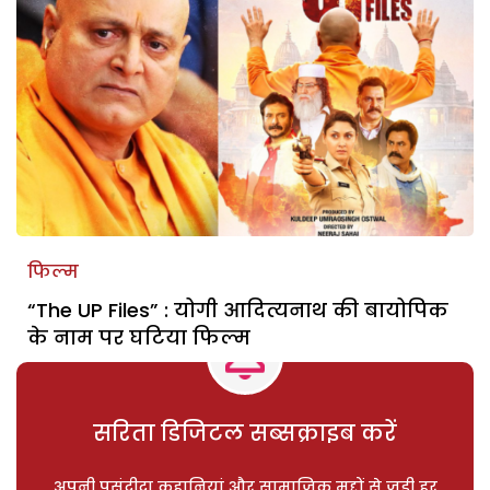
फिल्म
“The UP Files” : योगी आदित्यनाथ की बायोपिक
के नाम पर घटिया फिल्म
सरिता डिजिटल सब्सक्राइब करें
अपनी पसंदीदा कहानियां और सामाजिक मुद्दों से जुड़ी हर