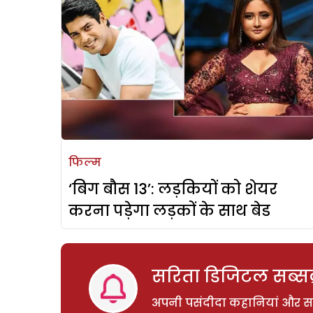
फिल्म
‘बिग बौस 13’: लड़कियों को शेयर
करना पड़ेगा लड़कों के साथ बेड
सरिता डिजिटल सब्सक्
अपनी पसंदीदा कहानियां और साम